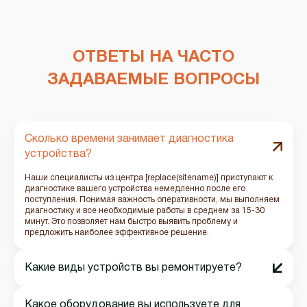
ОТВЕТЫ НА ЧАСТО
ЗАДАВАЕМЫЕ ВОПРОСЫ
Сколько времени занимает диагностика
устройства?
Наши специалисты из центра [replace(sitename)] приступают к
диагностике вашего устройства немедленно после его
поступления. Понимая важность оперативности, мы выполняем
диагностику и все необходимые работы в среднем за 15-30
минут. Это позволяет нам быстро выявить проблему и
предложить наиболее эффективное решение.
Какие виды устройств вы ремонтируете?
Какое оборудование вы используете для