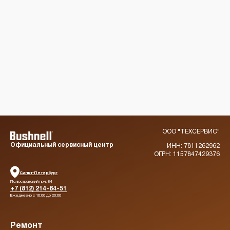
ООО "ТЕХСЕРВИС"
Официальный сервисный центр
ИНН: 7811262962
ОГРН: 1157847429376
Санкт-Петербург
Полюстровский пр-т, 84
+7 (812) 214-84-51
Ежедневно с 10:00 до 20:00
Ремонт