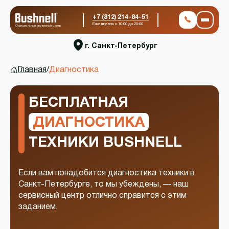
+7 (812) 214-84-51
Ежедневно с 10:00 до 20:00
Официальный сервисный центр
г. Санкт-Петербург
Главная
/
Диагностика
БЕСПЛАТНАЯ
ДИАГНОСТИКА
ТЕХНИКИ BUSHNELL
Если вам понадобится диагностика техники в
Санкт-Петербурге, то мы убеждены, — наш
сервисный центр отлично справится с этим
заданием.